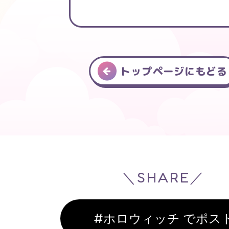
トップページにもどる
＼SHARE／
#ホロウィッチ でポス