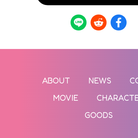
ABOUT
NEWS
C
MOVIE
CHARACT
GOODS