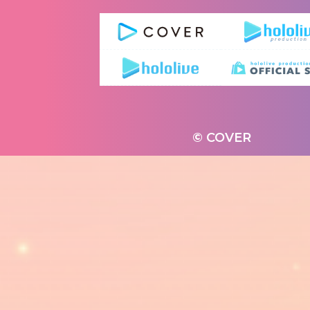
© COVER