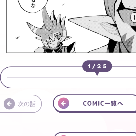
1
/
25
COMIC一覧へ
次の話