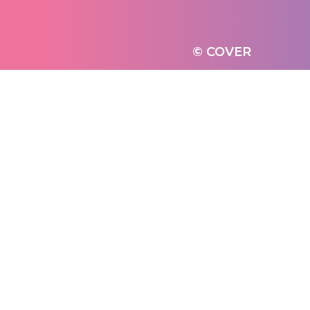
© COVER