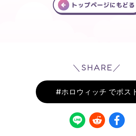
トップページにもどる
＼SHARE／
#ホロウィッチ でポス