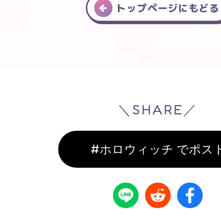
トップページにもどる
＼SHARE／
#ホロウィッチ でポス