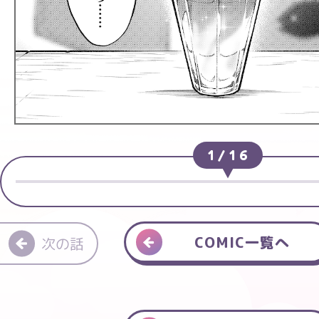
1
/
16
COMIC一覧へ
次の話