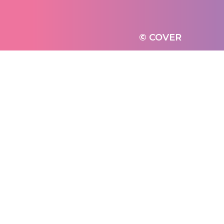
© COVER