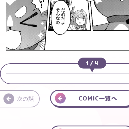
1
/
4
COMIC一覧へ
次の話