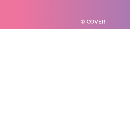
© COVER