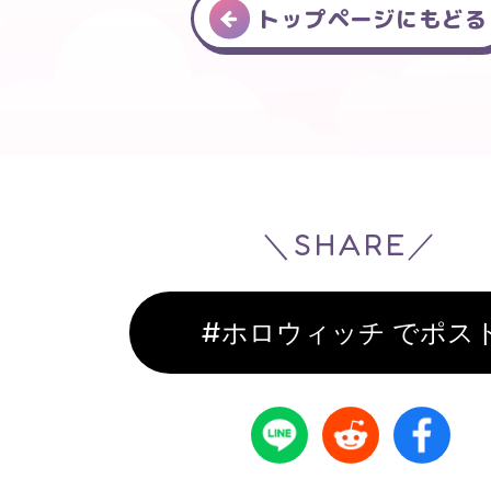
トップページにもどる
＼SHARE／
#ホロウィッチ でポス